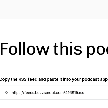
Follow this p
Copy the RSS feed and paste it into your podcast app