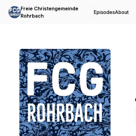
Freie Christengemeinde
Episodes
About
Rohrbach