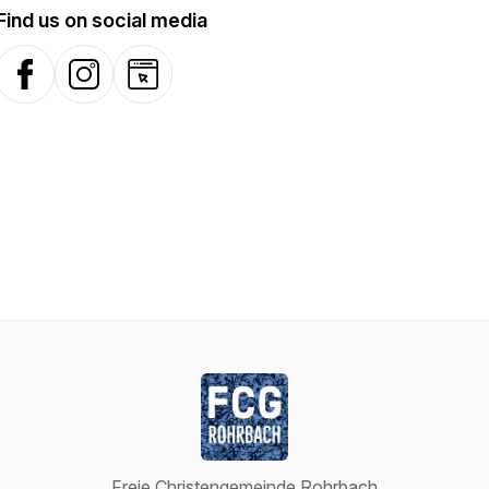
Find us on social media
Facebook
Instagram
Website
Freie Christengemeinde Rohrbach