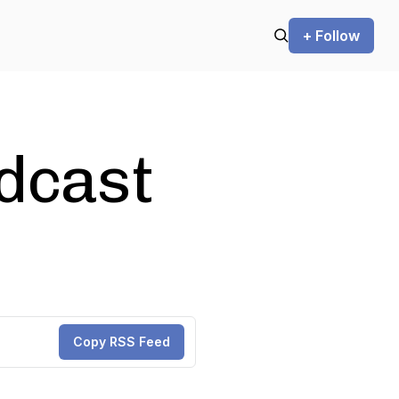
+ Follow
odcast
Copy RSS Feed