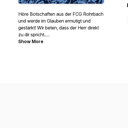
Höre Botschaften aus der FCG Rohrbach
und werde im Glauben ermutigt und
gestärkt! Wir beten, dass der Herr direkt
zu dir spricht.
https://fcgwels.at/rohrbach/
Show More